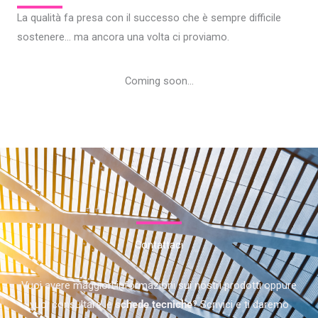
La qualità fa presa con il successo che è sempre difficile
sostenere… ma ancora una volta ci proviamo.
Coming soon…
Contattaci
Vuoi avere maggiori informazioni sui nostri prodotti oppure
vuoi consultare le
schede tecniche
? Scrivici e ti daremo