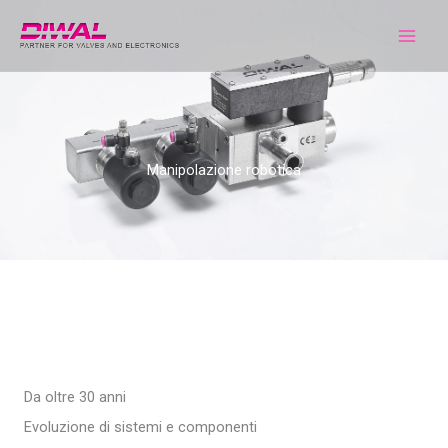
Vai
al
contenuto
Manipolazione robotica
Da oltre 30 anni
Evoluzione di sistemi e componenti