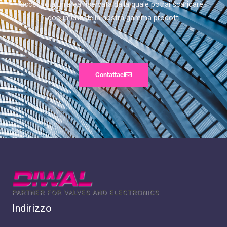
accesso a un’area riservata dalla quale potrai scaricare i
documenti della nostra gamma prodotti
Contattaci
Indirizzo