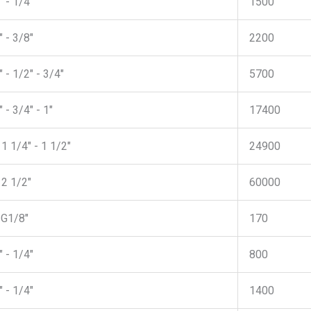
 - 1/4"
1500
 - 3/8"
2200
 - 1/2" - 3/4"
5700
 - 3/4" - 1"
17400
 1 1/4" - 1 1/2"
24900
 2 1/2"
60000
 G1/8"
170
 - 1/4"
800
 - 1/4"
1400