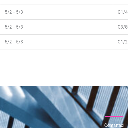
5/2 - 5/3
G1/4"
5/2 - 5/3
G3/8"
5/2 - 5/3
G1/2"
Contattaci