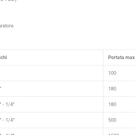
uratore.
cchi
Portata max
100
"
180
 - 1/4"
180
 - 1/4"
500