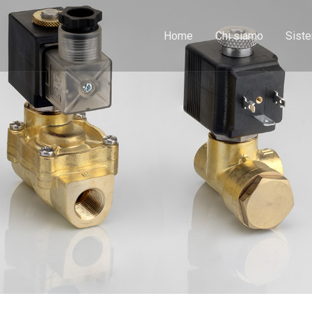
Home
Chi siamo
Siste