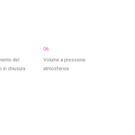
06.
ento del
Volume a pressione
 in chiusura
atmosferica