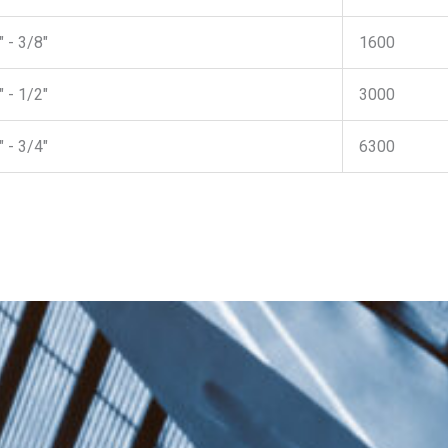
 - 3/8"
1600
 - 1/2"
3000
 - 3/4"
6300