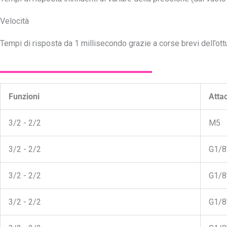
Velocità
Tempi di risposta da 1 millisecondo grazie a corse brevi dell’ott
Funzioni
Atta
3/2 - 2/2
M5
3/2 - 2/2
G1/8
3/2 - 2/2
G1/8"
3/2 - 2/2
G1/8"